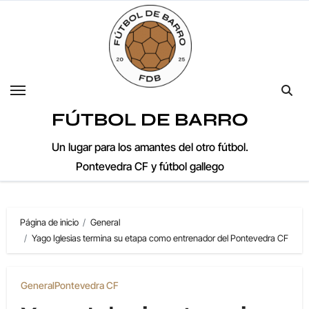
Saltar
al
contenido
FÚTBOL DE BARRO
Un lugar para los amantes del otro fútbol.
Pontevedra CF y fútbol gallego
Página de inicio
General
Yago Iglesias termina su etapa como entrenador del Pontevedra CF
General
Pontevedra CF