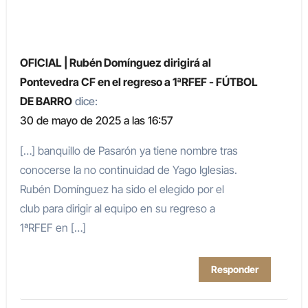
OFICIAL | Rubén Domínguez dirigirá al
Pontevedra CF en el regreso a 1ªRFEF - FÚTBOL
DE BARRO
dice:
30 de mayo de 2025 a las 16:57
[…] banquillo de Pasarón ya tiene nombre tras
conocerse la no continuidad de Yago Iglesias.
Rubén Domínguez ha sido el elegido por el
club para dirigir al equipo en su regreso a
1ªRFEF en […]
Responder