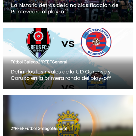
La historia detrás de la no clasificación del
Pontevedra al play-off
Fútbol Gallego
2ªRFEF
General
Definidos los rivales de la UD Ourense y
Coruxo en la primera ronda del play-off
2ªRFEF
Fútbol Gallego
General