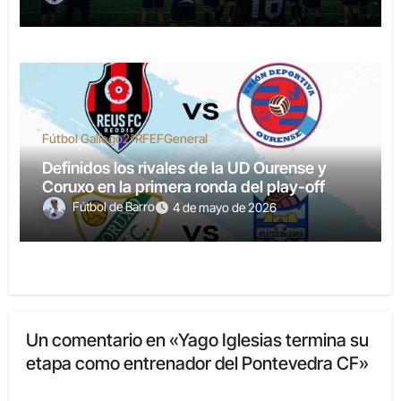
Fútbol Gallego
2ªRFEF
General
Definidos los rivales de la UD Ourense y
Coruxo en la primera ronda del play-off
Fútbol de Barro
4 de mayo de 2026
Un comentario en «Yago Iglesias termina su
etapa como entrenador del Pontevedra CF»