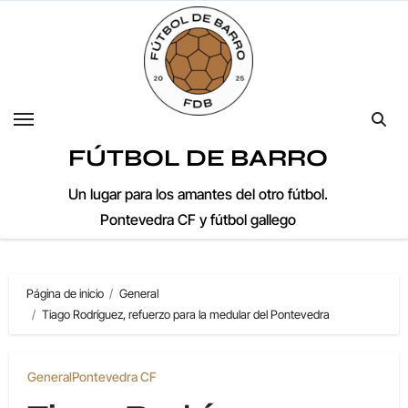
Saltar
al
contenido
FÚTBOL DE BARRO
Un lugar para los amantes del otro fútbol.
Pontevedra CF y fútbol gallego
Página de inicio
General
Tiago Rodríguez, refuerzo para la medular del Pontevedra
General
Pontevedra CF