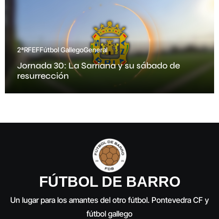
2ªRFEF
Fútbol Gallego
General
Jornada 30: La Sarriana y su sábado de
resurrección
FÚTBOL DE BARRO
Un lugar para los amantes del otro fútbol. Pontevedra CF y
fútbol gallego