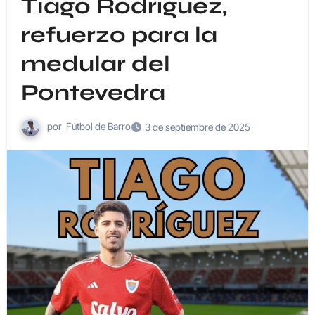
Tiago Rodríguez,
refuerzo para la
medular del
Pontevedra
por
Fútbol de Barro
3 de septiembre de 2025