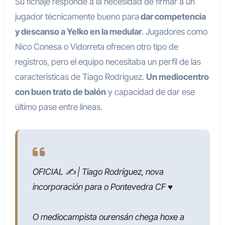
Su fichaje responde a la necesidad de firmar a un
jugador técnicamente bueno para
dar competencia
y descanso a Yelko en la medular
. Jugadores como
Nico Conesa o Vidorreta ofrecen otro tipo de
registros, pero el equipo necesitaba un perfil de las
características de Tiago Rodríguez.
Un mediocentro
con buen trato de balón
y capacidad de dar ese
último pase entre líneas.
OFICIAL ✍️ | Tiago Rodríguez, nova
incorporación para o Pontevedra CF ♥️
O mediocampista ourensán chega hoxe a