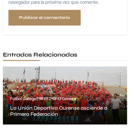
navegador para la próxima vez que comente.
Entradas Relacionadas
Fútbol Gallego
1ªRFEF
2ªRFEF
General
La Unión Deportiva Ourense asciende a
Primera Federación