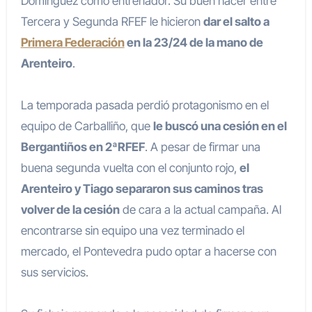
Domínguez como entrenador. Su buen hacer entre
Tercera y Segunda RFEF le hicieron
dar el salto a
Primera Federación
en la 23/24 de la mano de
Arenteiro
.
La temporada pasada perdió protagonismo en el
equipo de Carballiño, que
le buscó una cesión en el
Bergantiños en 2ªRFEF
. A pesar de firmar una
buena segunda vuelta con el conjunto rojo,
el
Arenteiro y Tiago separaron sus caminos tras
volver de la cesión
de cara a la actual campaña. Al
encontrarse sin equipo una vez terminado el
mercado, el Pontevedra pudo optar a hacerse con
sus servicios.