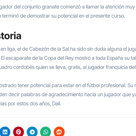
ador del conjunto granate comenzó a llamar la atención muy 
 terminó de demostrar su potencial en el presente curso.
toria
n liga, el de Cabezón de la Sal ha sido sin duda alguna el ju
El escaparate de la Copa del Rey mostró a toda España su tal
uadro cordobés quien se lleva, gratis, al jugador franquicia de
strado tener potencial para estar en el fútbol profesional. Su
eden decir palabras de agradecimiento hacia un jugador que y
ias por estos dos años, Dali.