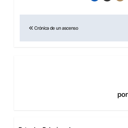
Navegación
Crónica de un ascenso
de
entradas
po