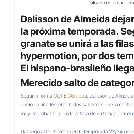
Dalisson en un partid
Dalisson de Almeida dejar
la próxima temporada. Se
granate se unirá a las fila
hypermotion, por dos tem
El hispano-brasileño llega
Merecido salto de categor
Según informa
COPE Córdoba
, Dalisson de Almeid
opción a una tercera. Todos sabíamos que la contin
muy improbable, pero la noticia de su fichaje por el
Dali llegó al Pontevedra en la temporada 23/24 pro