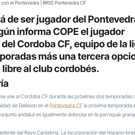
o con el Pontevedra | RRSS Pontevedra CF
á de ser jugador del Ponteved
gún informa COPE el jugador
s del Cordoba CF, equipo de la l
poradas más una tercera opcio
 libre al club cordobés.
ía
a se une al Cordoba CF durante las próximas dos temporadas 
uidad de Dalisson en el
Pontevedra CF
la próxima temporada e
 conjunto andaluz es igualmente dolorosa en la parroquia grana
cedente del Rayo Cantabria. La incorporación del hispano-bras