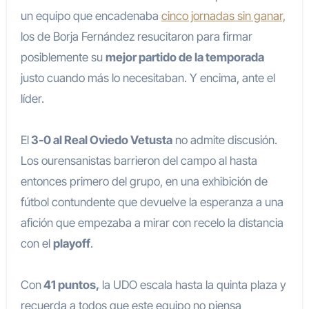
un equipo que encadenaba
cinco jornadas sin ganar,
los de Borja Fernández resucitaron para firmar
posiblemente su
mejor partido de la temporada
justo cuando más lo necesitaban. Y encima, ante el
líder.
El
3-0 al Real Oviedo Vetusta
no admite discusión.
Los ourensanistas barrieron del campo al hasta
entonces primero del grupo, en una exhibición de
fútbol contundente que devuelve la esperanza a una
afición que empezaba a mirar con recelo la distancia
con el
playoff
.
Con
41 puntos,
la UDO escala hasta la quinta plaza y
recuerda a todos que este equipo no piensa