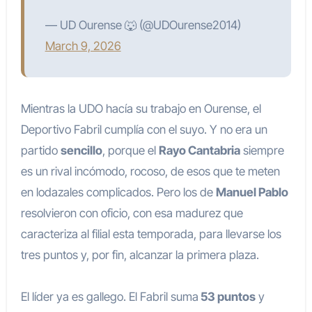
— UD Ourense 🐺 (@UDOurense2014)
March 9, 2026
Mientras la UDO hacía su trabajo en Ourense, el
Deportivo Fabril cumplía con el suyo. Y no era un
partido
sencillo
, porque el
Rayo Cantabria
siempre
es un rival incómodo, rocoso, de esos que te meten
en lodazales complicados. Pero los de
Manuel Pablo
resolvieron con oficio, con esa madurez que
caracteriza al filial esta temporada, para llevarse los
tres puntos y, por fin, alcanzar la primera plaza.
El líder ya es gallego. El Fabril suma
53 puntos
y