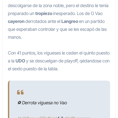
descolgarse de la zona noble, pero el destino le tenía
preparado un
tropiezo
inesperado. Los de O Vao
cayeron
derrotados ante el
Langreo
en un partido
que esperaban controlar y que se les escapó de las
manos.
Con 41 puntos, los vigueses le ceden el quinto puesto
a la
UDO
y se descuelgan de playoff, qédandose con
el sexto puesto de la tabla.
⚽️ Derrota viguesa no Vao