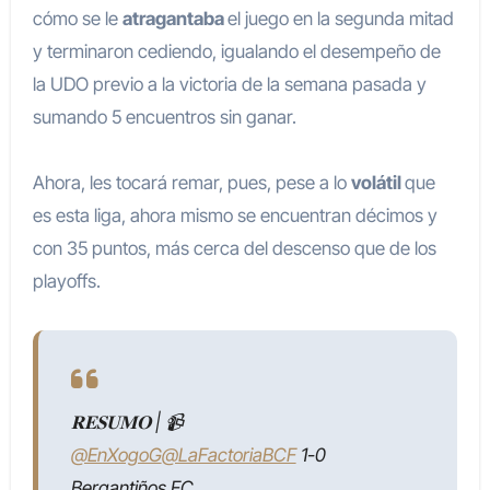
cómo se le
atragantaba
el juego en la segunda mitad
y terminaron cediendo, igualando el desempeño de
la UDO previo a la victoria de la semana pasada y
sumando 5 encuentros sin ganar.
Ahora, les tocará remar, pues, pese a lo
volátil
que
es esta liga, ahora mismo se encuentran décimos y
con 35 puntos, más cerca del descenso que de los
playoffs.
𝐑𝐄𝐒𝐔𝐌𝐎 | 📹
@EnXogoG
@LaFactoriaBCF
1-0
Bergantiños FC