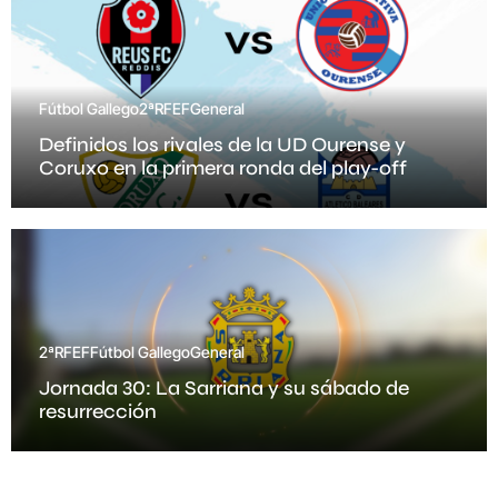
Fútbol Gallego
2ªRFEF
General
Definidos los rivales de la UD Ourense y
Coruxo en la primera ronda del play-off
2ªRFEF
Fútbol Gallego
General
Jornada 30: La Sarriana y su sábado de
resurrección