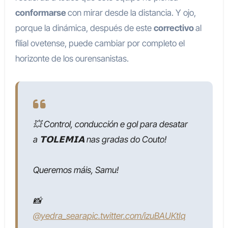
conformarse
con mirar desde la distancia. Y ojo,
porque la dinámica, después de este
correctivo
al
filial ovetense, puede cambiar por completo el
horizonte de los ourensanistas.
💥 Control, conducción e gol para desatar
a 𝗧𝗢𝗟𝗘𝗠𝗜𝗔 nas gradas do Couto!
Queremos máis, Samu!
📸
@yedra_seara
pic.twitter.com/izuBAUKtIq