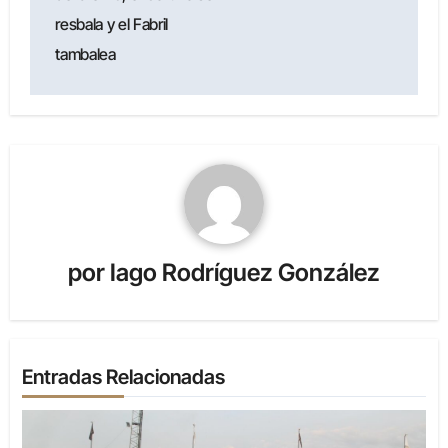
resbala y el Fabril
tambalea
por
Iago Rodríguez González
Entradas Relacionadas