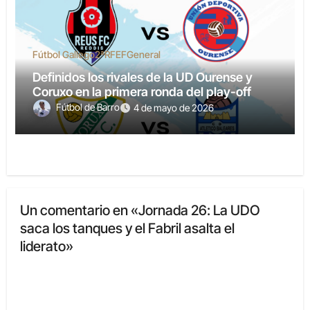
Fútbol Gallego
2ªRFEF
General
Definidos los rivales de la UD Ourense y
Coruxo en la primera ronda del play-off
Fútbol de Barro
4 de mayo de 2026
Un comentario en «Jornada 26: La UDO
saca los tanques y el Fabril asalta el
liderato»