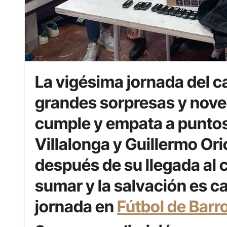
La vigésima jornada del 
grandes sorpresas y nove
cumple y empata a puntos 
Villalonga y Guillermo Or
después de su llegada al 
sumar y la salvación es c
jornada en
Fútbol de Barr