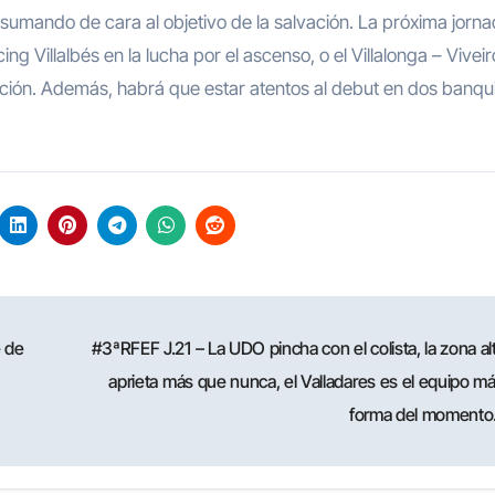
 sumando de cara al objetivo de la salvación. La próxima jorn
g Villalbés en la lucha por el ascenso, o el Villalonga – Viveir
icación. Además, habrá que estar atentos al debut en dos banqui
e de
#3ªRFEF J.21 – La UDO pincha con el colista, la zona al
aprieta más que nunca, el Valladares es el equipo m
forma del moment