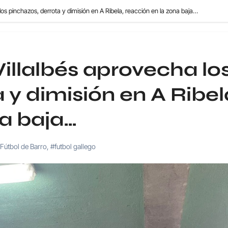
los pinchazos, derrota y dimisión en A Ribela, reacción en la zona baja…
Villalbés aprovecha lo
 y dimisión en A Ribel
na baja…
Fútbol de Barro
,
#futbol gallego