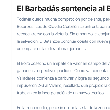
El Barbadás sentencia al
Todavía queda mucha competición por delante, pero 
Betanzos. Los de Claudio Corbillón se enfrentaban a
reencontrarse con la victoria. Sin embargo, el conju
la salvación. El Betanzos continúa colista con nue
un empate en las diez últimas jornadas.
El Boiro cosechó un empate de valor en campo del Alo
ganar sus respectivos partidos. Como ya comentamos, 
Valladares comienza a carburar y logra su segundo t
impusieron 2-3 al Viveiro, resultado que propició la
trabajan en la incorporación de un nuevo técnico.
En la zona media, pero sin quitar la vista de la zon