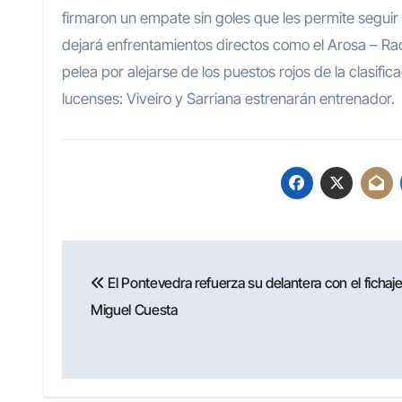
firmaron un empate sin goles que les permite seguir
dejará enfrentamientos directos como el Arosa – Racin
pelea por alejarse de los puestos rojos de la clasif
lucenses: Viveiro y Sarriana estrenarán entrenador.
Navegación
El Pontevedra refuerza su delantera con el fichaj
de
Miguel Cuesta
entradas