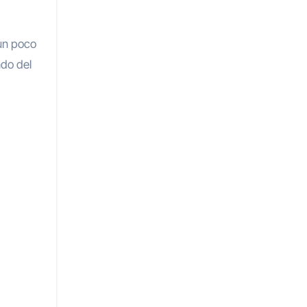
 un poco
ndo del