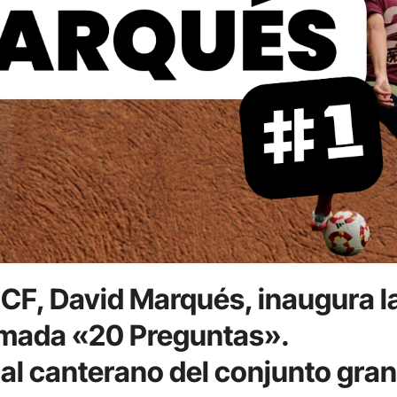
 CF, David Marqués, inaugura l
lamada «20 Preguntas».
l canterano del conjunto gran