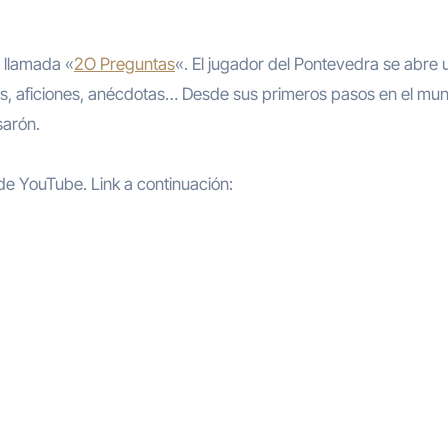
n llamada «
2O Preguntas
«. El jugador del Pontevedra se abre
s, aficiones, anécdotas… Desde sus primeros pasos en el mu
sarón.
de YouTube. Link a continuación: