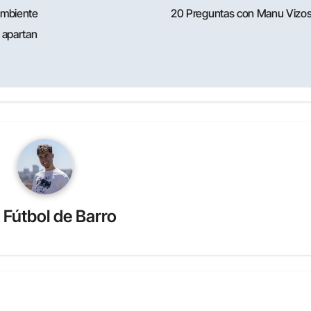
 ambiente
20 Preguntas con Manu Vizo
 apartan
r
Fútbol de Barro