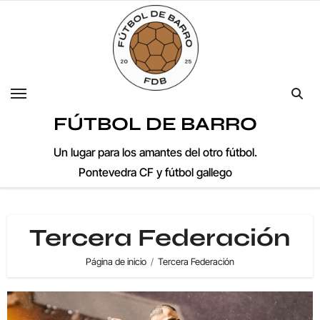
Saltar
al
contenido
FÚTBOL DE BARRO
Un lugar para los amantes del otro fútbol.
Pontevedra CF y fútbol gallego
Tercera Federación
Página de inicio
Tercera Federación