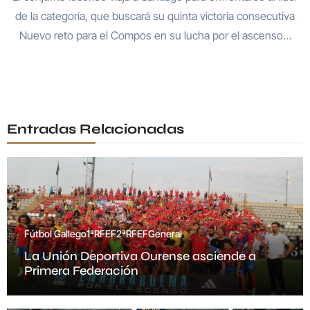
de la categoría, que buscará su quinta victoria consecutiva
Nuevo reto para el Compos en su lucha por el ascenso…
Entradas Relacionadas
Fútbol Gallego
1ªRFEF
2ªRFEF
General
La Unión Deportiva Ourense asciende a
Primera Federación