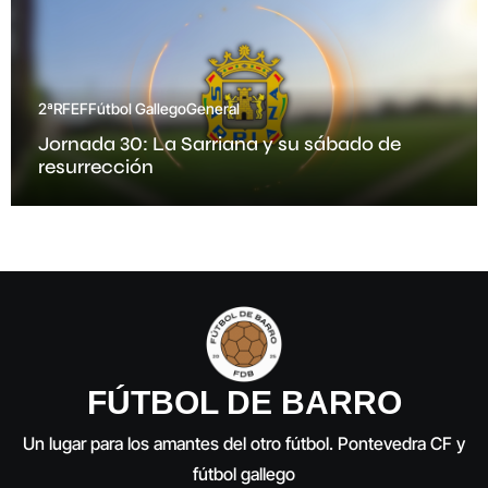
2ªRFEF
Fútbol Gallego
General
Jornada 30: La Sarriana y su sábado de
resurrección
FÚTBOL DE BARRO
Un lugar para los amantes del otro fútbol. Pontevedra CF y
fútbol gallego