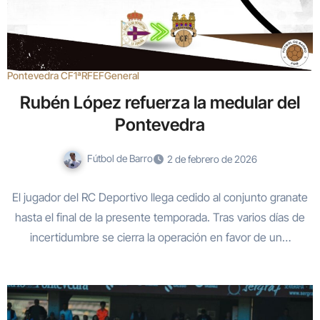
Pontevedra CF
1ªRFEF
General
Rubén López refuerza la medular del
Pontevedra
Fútbol de Barro
2 de febrero de 2026
El jugador del RC Deportivo llega cedido al conjunto granate
hasta el final de la presente temporada. Tras varios días de
incertidumbre se cierra la operación en favor de un…