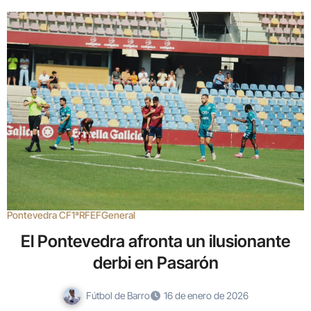
Pontevedra CF
1ªRFEF
General
El Pontevedra afronta un ilusionante
derbi en Pasarón
Fútbol de Barro
16 de enero de 2026