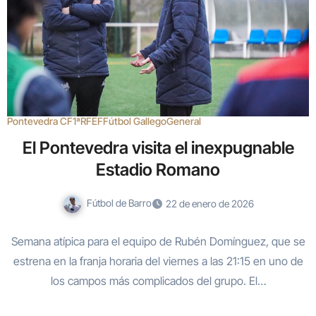
Pontevedra CF
1ªRFEF
Fútbol Gallego
General
El Pontevedra visita el inexpugnable
Estadio Romano
Fútbol de Barro
22 de enero de 2026
Semana atípica para el equipo de Rubén Domínguez, que se
estrena en la franja horaria del viernes a las 21:15 en uno de
los campos más complicados del grupo. El…