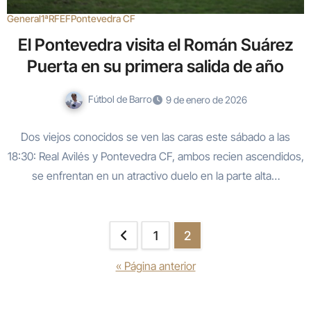
General
1ªRFEF
Pontevedra CF
El Pontevedra visita el Román Suárez
Puerta en su primera salida de año
Fútbol de Barro
9 de enero de 2026
Dos viejos conocidos se ven las caras este sábado a las
18:30: Real Avilés y Pontevedra CF, ambos recien ascendidos,
se enfrentan en un atractivo duelo en la parte alta…
Paginación
1
2
de
« Página anterior
entradas