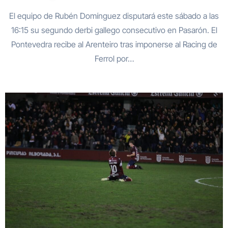
El equipo de Rubén Domínguez disputará este sábado a las
16:15 su segundo derbi gallego consecutivo en Pasarón. El
Pontevedra recibe al Arenteiro tras imponerse al Racing de
Ferrol por…