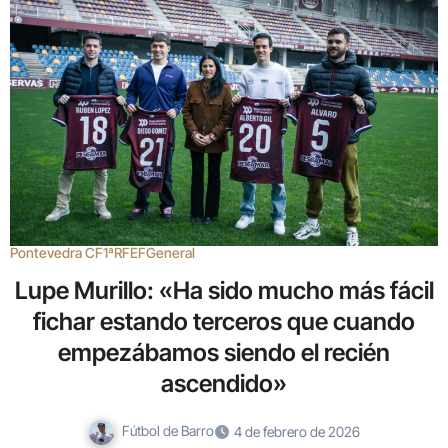
Pontevedra CF
1ªRFEF
General
Lupe Murillo: «Ha sido mucho más fácil
fichar estando terceros que cuando
empezábamos siendo el recién
ascendido»
Fútbol de Barro
4 de febrero de 2026