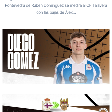
Pontevedra de Rubén Domínguez se medirá al CF Talavera
con las bajas de Álex…