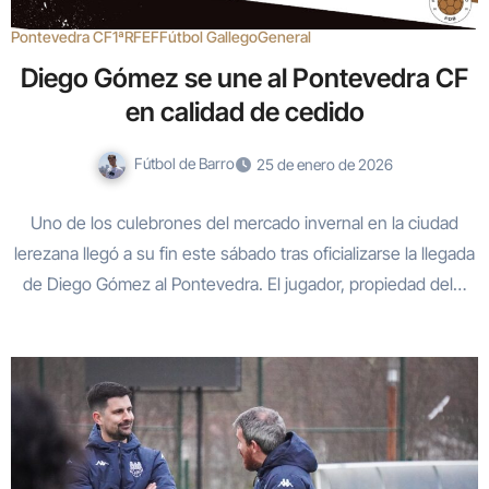
Pontevedra CF
1ªRFEF
Fútbol Gallego
General
Diego Gómez se une al Pontevedra CF
en calidad de cedido
Fútbol de Barro
25 de enero de 2026
Uno de los culebrones del mercado invernal en la ciudad
lerezana llegó a su fin este sábado tras oficializarse la llegada
de Diego Gómez al Pontevedra. El jugador, propiedad del…